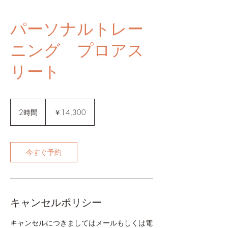
パーソナルトレー
ニング プロアス
リート
14,300
円
2時間
2
￥14,300
時
間
今すぐ予約
キャンセルポリシー
キャンセルにつきましてはメールもしくは電